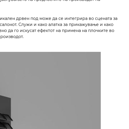
икален дрвен под може да се интегрира во сцената за
салонот. Служи и како алатка за прикажување и како
но да го искусат ефектот на примена на плочките во
производот.