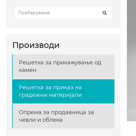
Производи
Решетка за прикажување од
камен
Решетка за приказ на
градежни материјали
Опрема за продавница за
чевли и облека