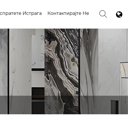
спратете Истрага
Контактирајте Не