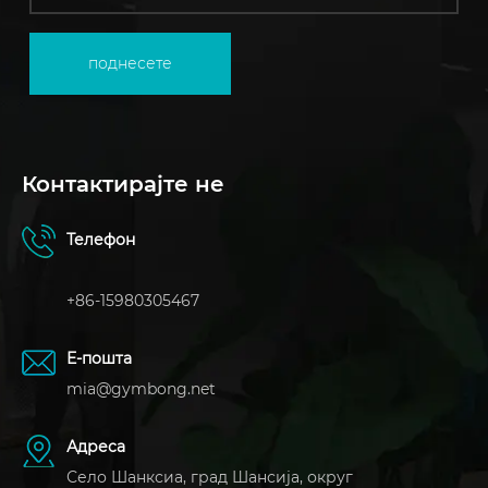
поднесете
Контактирајте не
Телефон
+86-15980305467
Е-пошта
mia@gymbong.net
Адреса
Село Шанксиа, град Шансија, округ