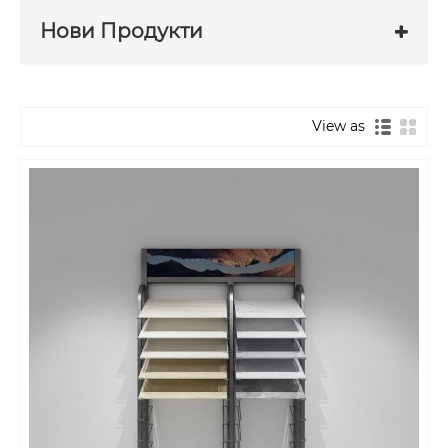
Нови Продукти
View as