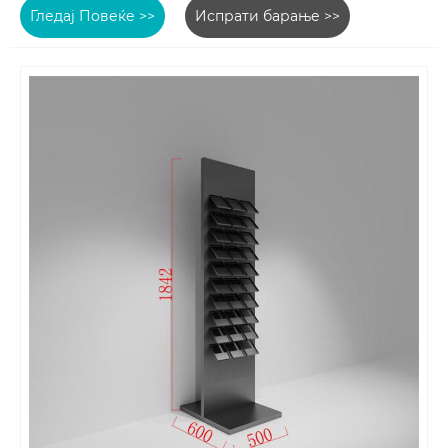
Гледај Повеќе >>
Испрати барање >>