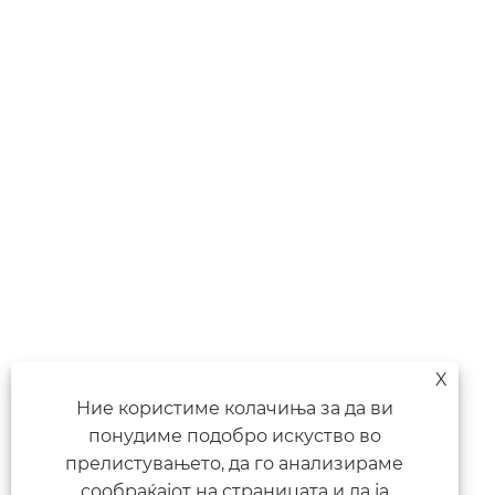
X
Ние користиме колачиња за да ви
понудиме подобро искуство во
прелистувањето, да го анализираме
сообраќајот на страницата и да ја