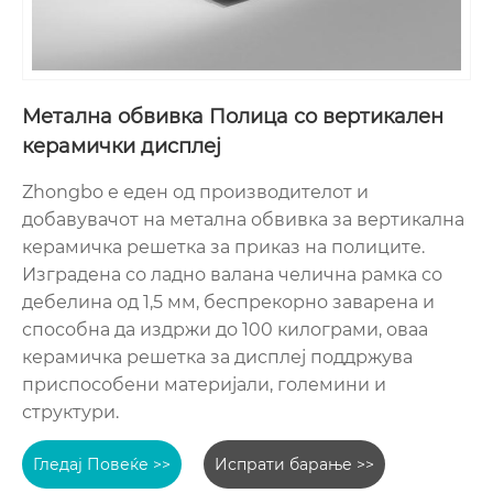
Метална обвивка Полица со вертикален
керамички дисплеј
Zhongbo е еден од производителот и
добавувачот на метална обвивка за вертикална
керамичка решетка за приказ на полиците.
Изградена со ладно валана челична рамка со
дебелина од 1,5 мм, беспрекорно заварена и
способна да издржи до 100 килограми, оваа
керамичка решетка за дисплеј поддржува
приспособени материјали, големини и
структури.
Гледај Повеќе >>
Испрати барање >>