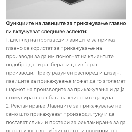
Функциите на лавиците за прикажување главно
ги вклучуваат следниве аспекти:
1. дисплеј на производи: лавиците за приказ
главно се користат за прикажување на
производи за да им помогнат на клиентите
подобро да ги разберат и да изберат
производи. Преку разумен распоред и дизајн,
лавиците за прикажување можат да го зголемат
шармот на производите за прикажување и да ја
стимулираат желбата на клиентите да купат.
2. Рекламирање: Лавиците за прикажување не
само што прикажуваат производи, туку и да
постават слики и постери за рекламирање за да
играат улога во публицитетот и промоцијата.