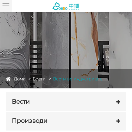
Дома
Вести
Вести во индустријата
Вести
Производи