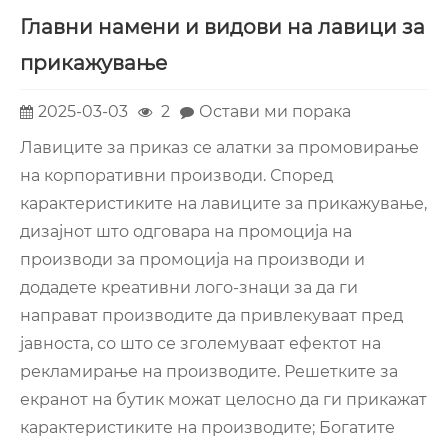
Главни намени и видови на лавици за
прикажување
2025-03-03
2
Остави ми порака
Лавиците за приказ се алатки за промовирање
на корпоративни производи. Според
карактеристиките на лавиците за прикажување,
дизајнот што одговара на промоција на
производи за промоција на производи и
додадете креативни лого-знаци за да ги
направат производите да привлекуваат пред
јавноста, со што се зголемуваат ефектот на
рекламирање на производите. Решетките за
екранот на бутик можат целосно да ги прикажат
карактеристиките на производите; Богатите